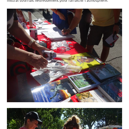
mistral soufflait heureusement pour rafraîchir l’atmosphère.