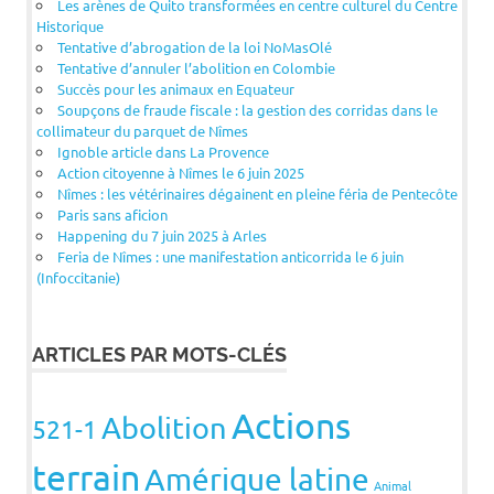
Les arènes de Quito transformées en centre culturel du Centre
Historique
Tentative d’abrogation de la loi NoMasOlé
Tentative d’annuler l’abolition en Colombie
Succès pour les animaux en Equateur
Soupçons de fraude fiscale : la gestion des corridas dans le
collimateur du parquet de Nîmes
Ignoble article dans La Provence
Action citoyenne à Nîmes le 6 juin 2025
Nîmes : les vétérinaires dégainent en pleine féria de Pentecôte
Paris sans aficion
Happening du 7 juin 2025 à Arles
Feria de Nîmes : une manifestation anticorrida le 6 juin
(Infoccitanie)
ARTICLES PAR MOTS-CLÉS
Actions
Abolition
521-1
terrain
Amérique latine
Animal