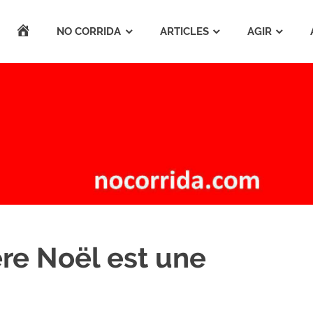
ACCUEIL
NO CORRIDA
ARTICLES
AGIR
ère Noël est une