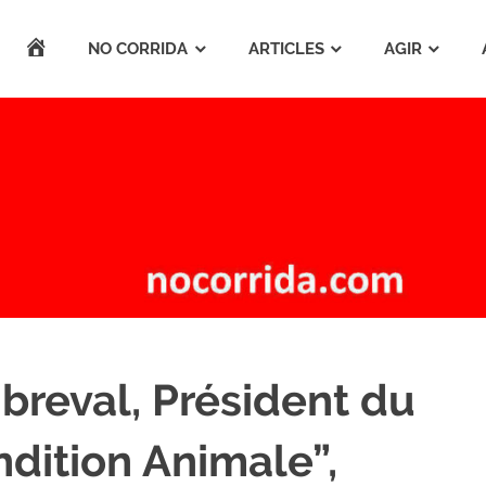
ACCUEIL
NO CORRIDA
ARTICLES
AGIR
reval, Président du
dition Animale”,