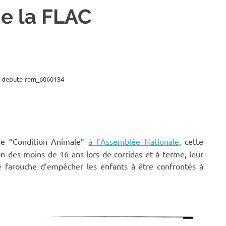
de la FLAC
de “Condition Animale”
à l’Assemblée Nationale
, cette
n des moins de 16 ans lors de corridas et à terme, leur
té farouche d’empêcher les enfants à être confrontés à