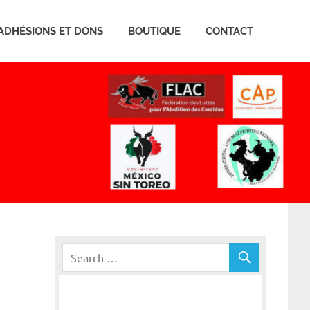
ADHÉSIONS ET DONS
BOUTIQUE
CONTACT