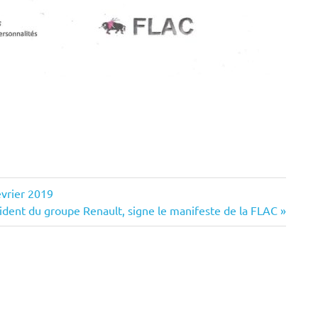
évrier 2019
sident du groupe Renault, signe le manifeste de la FLAC