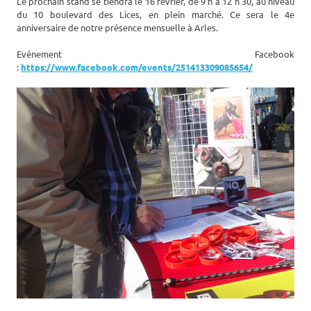
Le prochain stand se tiendra le 16 février, de 9 h à 12 h 30, au niveau
du 10 boulevard des Lices, en plein marché. Ce sera le 4e
anniversaire de notre présence mensuelle à Arles.
Evénement Facebook
:
https://www.facebook.com/events/251413309085654/