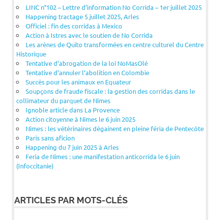
LINC n°102 – Lettre d’information No Corrida – 1er juillet 2025
Happening tractage 5 juillet 2025, Arles
Officiel : fin des corridas à Mexico
Action à Istres avec le soutien de No Corrida
Les arènes de Quito transformées en centre culturel du Centre
Historique
Tentative d’abrogation de la loi NoMasOlé
Tentative d’annuler l’abolition en Colombie
Succès pour les animaux en Equateur
Soupçons de fraude fiscale : la gestion des corridas dans le
collimateur du parquet de Nîmes
Ignoble article dans La Provence
Action citoyenne à Nîmes le 6 juin 2025
Nîmes : les vétérinaires dégainent en pleine féria de Pentecôte
Paris sans aficion
Happening du 7 juin 2025 à Arles
Feria de Nîmes : une manifestation anticorrida le 6 juin
(Infoccitanie)
ARTICLES PAR MOTS-CLÉS