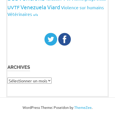
Venezuela
Viard
UVTF
Violence sur humains
Vétérinaires
wfa
ARCHIVES
Archives
WordPress Theme: Poseidon by
ThemeZee
.