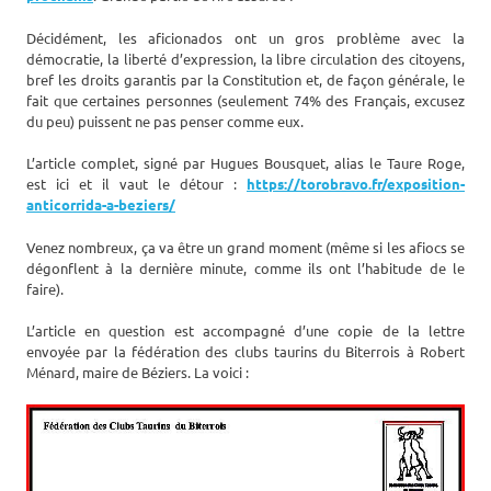
Décidément, les aficionados ont un gros problème avec la
démocratie, la liberté d’expression, la libre circulation des citoyens,
bref les droits garantis par la Constitution et, de façon générale, le
fait que
certaines personnes (seulement 74% des Français, excusez
du peu) puissent ne pas penser comme eux.
L’article complet, signé par Hugues Bousquet, alias le Taure Roge,
est ici et il vaut le détour :
https://torobravo.fr/exposition-
anticorrida-a-beziers/
Venez nombreux, ça va être un grand moment (même si les afiocs se
dégonflent à la dernière minute, comme ils ont l’habitude de le
faire).
L’article en question est accompagné d’une copie de la lettre
envoyée par la fédération des clubs taurins du Biterrois à Robert
Ménard, maire de Béziers. La voici :