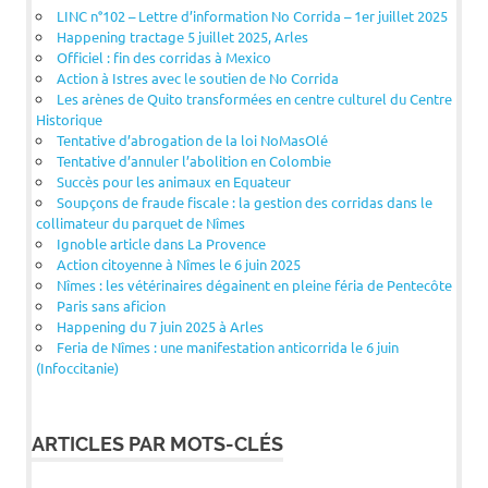
LINC n°102 – Lettre d’information No Corrida – 1er juillet 2025
Happening tractage 5 juillet 2025, Arles
Officiel : fin des corridas à Mexico
Action à Istres avec le soutien de No Corrida
Les arènes de Quito transformées en centre culturel du Centre
Historique
Tentative d’abrogation de la loi NoMasOlé
Tentative d’annuler l’abolition en Colombie
Succès pour les animaux en Equateur
Soupçons de fraude fiscale : la gestion des corridas dans le
collimateur du parquet de Nîmes
Ignoble article dans La Provence
Action citoyenne à Nîmes le 6 juin 2025
Nîmes : les vétérinaires dégainent en pleine féria de Pentecôte
Paris sans aficion
Happening du 7 juin 2025 à Arles
Feria de Nîmes : une manifestation anticorrida le 6 juin
(Infoccitanie)
ARTICLES PAR MOTS-CLÉS