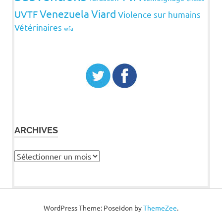
Venezuela
Viard
UVTF
Violence sur humains
Vétérinaires
wfa
ARCHIVES
Archives
WordPress Theme: Poseidon by
ThemeZee
.