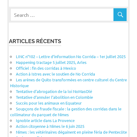
ARTICLES RÉCENTS
LINC n°102 – Lettre d’information No Corrida – 1er juillet 2025
Happening tractage 5 juillet 2025, Arles
Officiel : fin des corridas à Mexico
Action à Istres avec le soutien de No Corrida
Les arènes de Quito transformées en centre culturel du Centre
Historique
Tentative d’abrogation de la loi NoMasOlé
Tentative d’annuler l’abolition en Colombie
Succès pour les animaux en Equateur
Soupçons de fraude fiscale : la gestion des corridas dans le
collimateur du parquet de Nîmes
Ignoble article dans La Provence
Action citoyenne à Nîmes le 6 juin 2025
Nîmes : les vétérinaires dégainent en pleine féria de Pentecôte