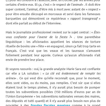
certains d’entre eux. Et ça, c’est «
le respect de l’animal
« . Il doit être
super content, l’animal, d’être mis à mort avec autant de «
respect
»
pour être ensuite découpé en morceaux et servi dans les fameuses
barquettes qui démontrent ce mystérieux «
rapport transgressif
»
dont elle parlait au début de l’interview.
Mais le journaliste professionnel revient sur le sujet central : «
Êtes-
vous confiante pour l’avenir de la fiesta ?
« . Une parenthèse
linguistique : les aficionados appellent les séances de torture
rituelle de bovins une « fête » en espagnol, sinon ça fait trop tarte en
français. C’est vrai que les veaux et les taureaux s’amusent
follement pendant leur agonie. Curieux qu’aucun aficionado n’ait
envie de prendre leur place.
Et soyons rassurés : oui, la grande analyste Marie Sara est confiante
car elle a LA solution : «
La clé est évidemment de remplir les
arènes
« . Ce qui veut dire qu’elle reconnaît que, pour le moment,
elles sont vides, ou du moins, pas remplies. C’est sûr que si elles
étaient tout le temps pleines, il n’y aurait plus besoin de pomper
toutes les subventions possibles (150 millions d’euros par an de
l’Union Européenne + les subventions nationales venues des maires,
des députés et tutti quanti) et il n’y aurait plus besoin non plus de
procéder à des
fraudes fiscales massives
comme à la grand