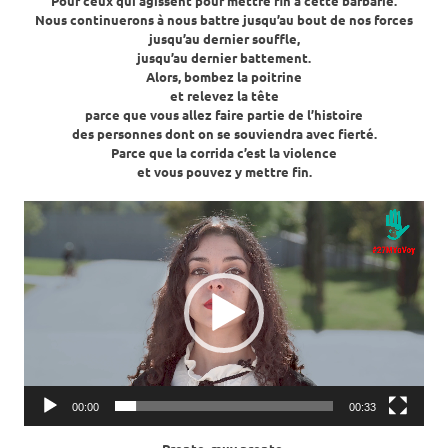
Pour ceux qui agissent pour mettre fin à cette barbarie.
Nous continuerons à nous battre jusqu’au bout de nos forces
jusqu’au dernier souffle,
jusqu’au dernier battement.
Alors, bombez la poitrine
et relevez la tête
parce que vous allez faire partie de l’histoire
des personnes dont on se souviendra avec fierté.
Parce que la corrida c’est la violence
et vous pouvez y mettre fin.
Lecteur
vidéo
00:00
00:33