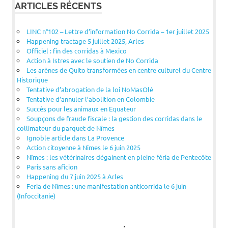
ARTICLES RÉCENTS
LINC n°102 – Lettre d’information No Corrida – 1er juillet 2025
Happening tractage 5 juillet 2025, Arles
Officiel : fin des corridas à Mexico
Action à Istres avec le soutien de No Corrida
Les arènes de Quito transformées en centre culturel du Centre
Historique
Tentative d’abrogation de la loi NoMasOlé
Tentative d’annuler l’abolition en Colombie
Succès pour les animaux en Equateur
Soupçons de fraude fiscale : la gestion des corridas dans le
collimateur du parquet de Nîmes
Ignoble article dans La Provence
Action citoyenne à Nîmes le 6 juin 2025
Nîmes : les vétérinaires dégainent en pleine féria de Pentecôte
Paris sans aficion
Happening du 7 juin 2025 à Arles
Feria de Nîmes : une manifestation anticorrida le 6 juin
(Infoccitanie)