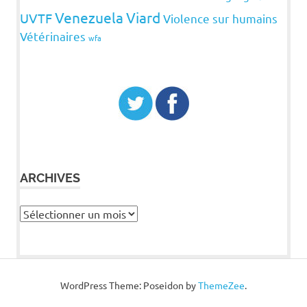
Venezuela
Viard
UVTF
Violence sur humains
Vétérinaires
wfa
ARCHIVES
Archives
WordPress Theme: Poseidon by
ThemeZee
.