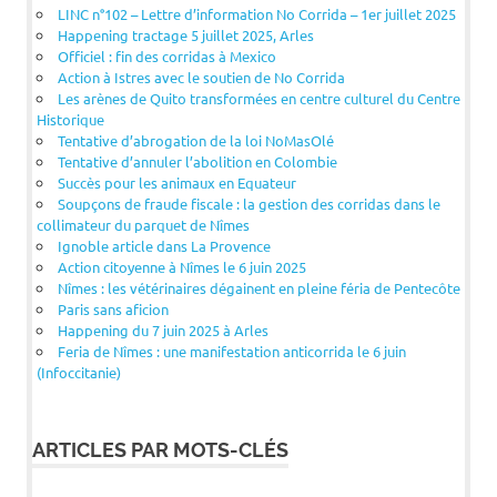
LINC n°102 – Lettre d’information No Corrida – 1er juillet 2025
Happening tractage 5 juillet 2025, Arles
Officiel : fin des corridas à Mexico
Action à Istres avec le soutien de No Corrida
Les arènes de Quito transformées en centre culturel du Centre
Historique
Tentative d’abrogation de la loi NoMasOlé
Tentative d’annuler l’abolition en Colombie
Succès pour les animaux en Equateur
Soupçons de fraude fiscale : la gestion des corridas dans le
collimateur du parquet de Nîmes
Ignoble article dans La Provence
Action citoyenne à Nîmes le 6 juin 2025
Nîmes : les vétérinaires dégainent en pleine féria de Pentecôte
Paris sans aficion
Happening du 7 juin 2025 à Arles
Feria de Nîmes : une manifestation anticorrida le 6 juin
(Infoccitanie)
ARTICLES PAR MOTS-CLÉS