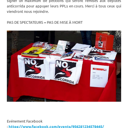
signer un maximum de pétitions qui seront remises aux députés
anticorrida pour appuyer leurs PPLs en cours. Merci à tous ceux qui
viendront nous rejoindre.
PAS DE SPECTATEURS = PAS DE MISE À MORT
Evénement Facebook
:
https://www.facebook.com/events/956281234578445/