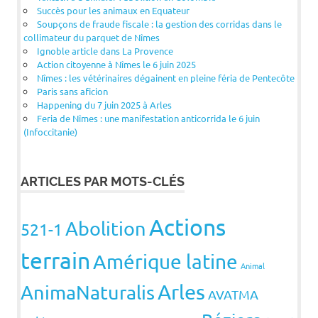
Succès pour les animaux en Equateur
Soupçons de fraude fiscale : la gestion des corridas dans le
collimateur du parquet de Nîmes
Ignoble article dans La Provence
Action citoyenne à Nîmes le 6 juin 2025
Nîmes : les vétérinaires dégainent en pleine féria de Pentecôte
Paris sans aficion
Happening du 7 juin 2025 à Arles
Feria de Nîmes : une manifestation anticorrida le 6 juin
(Infoccitanie)
ARTICLES PAR MOTS-CLÉS
Actions
Abolition
521-1
terrain
Amérique latine
Animal
Arles
AnimaNaturalis
AVATMA