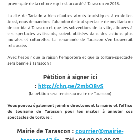
provençale de la culture » qui est accordé à Tarascon en 2018.
La cité de Tartarin a bien d’autres atouts touristiques à exploiter.
Aussi, nous demandons l’abandon de tout spectacle de novillada ou
de corrida à Tarascon et que les subventions de la ville, allouées à
ces spectacles avilissants, soient utilisées dans des actions plus
morales et culturelles. La renommée de Tarascon s’en trouverait
rehaussée.
Avec l’espoir que la raison l’emportera et que la torture-spectacle
sera bannie à Tarascon !
Pétition à signer ici
:
http://chn.ge/2mbO8vS
(la pétition sera remise au maire de Tarascon)
Vous pouvez également joindre directement la mairie et l’office
du tourisme de Tarascon pour les inciter à annuler ces
spectacles de torture :
Mairie de Tarascon :
courrier@mairie-
tarascon13.fr
– Tél : 04 90 91 00 07