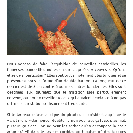
Nous venons de faire l’acquisition de nouvelles banderilles, les
fameuses banderilles noires encore appelées « veuves ». Qu’ont-
elles de si particulier ? Elles sont tout simplement plus longues et se
présentent sous la forme d’un double harpon. La longueur de ce
dernier est de 8 cm contre 6 pour les autres banderilles. Elles sont
destinées aux taureaux que le matador juge particulièrement
nerveux, ou pour « réveiller » ceux qui auraient tendance à ne pas
offrir une prestation suffisamment trépidante.
Si le taureau refuse la pique du picador, le président applique le
« châtiment » des noires, double harpon pour que ça fasse plus mal,
puisque ça tient – on ne peut les retirer qu’en découpant la chair
autour (à vif dans le cas des corridas portugaises où des harpons