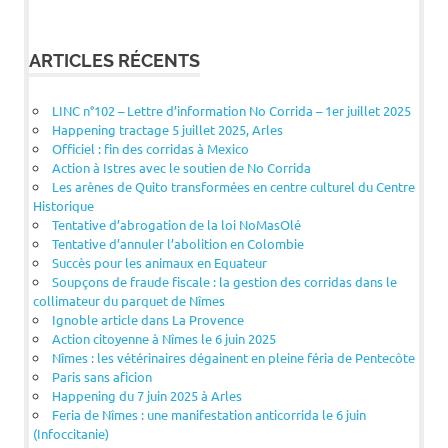
ARTICLES RÉCENTS
LINC n°102 – Lettre d’information No Corrida – 1er juillet 2025
Happening tractage 5 juillet 2025, Arles
Officiel : fin des corridas à Mexico
Action à Istres avec le soutien de No Corrida
Les arènes de Quito transformées en centre culturel du Centre
Historique
Tentative d’abrogation de la loi NoMasOlé
Tentative d’annuler l’abolition en Colombie
Succès pour les animaux en Equateur
Soupçons de fraude fiscale : la gestion des corridas dans le
collimateur du parquet de Nîmes
Ignoble article dans La Provence
Action citoyenne à Nîmes le 6 juin 2025
Nîmes : les vétérinaires dégainent en pleine féria de Pentecôte
Paris sans aficion
Happening du 7 juin 2025 à Arles
Feria de Nîmes : une manifestation anticorrida le 6 juin
(Infoccitanie)