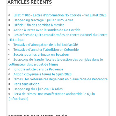
ARTICLES RÉCENTS
LINC n°102 – Lettre d’information No Corrida – 1er juillet 2025
Happening tractage 5 juillet 2025, Arles
Officiel : fin des corridas à Mexico
Action à Istres avec le soutien de No Corrida
Les arènes de Quito transformées en centre culturel du Centre
Historique
Tentative d’abrogation de la loi NoMasOlé
Tentative d’annuler l’abolition en Colombie
Succès pour les animaux en Equateur
Soupçons de fraude fiscale : la gestion des corridas dans le
collimateur du parquet de Nîmes
Ignoble article dans La Provence
Action citoyenne à Nîmes le 6 juin 2025
Nîmes : les vétérinaires dégainent en pleine féria de Pentecôte
Paris sans aficion
Happening du 7 juin 2025 à Arles
Feria de Nîmes : une manifestation anticorrida le 6 juin
(Infoccitanie)