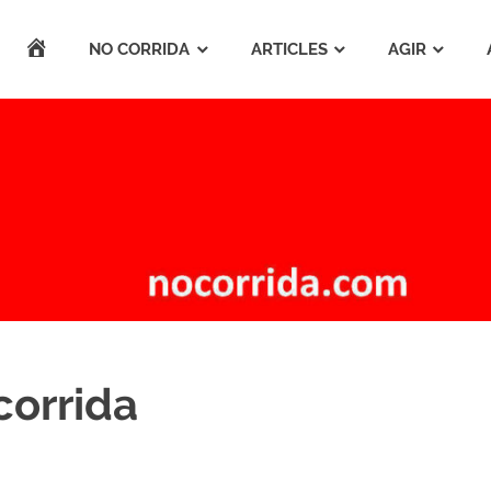
ACCUEIL
NO CORRIDA
ARTICLES
AGIR
corrida