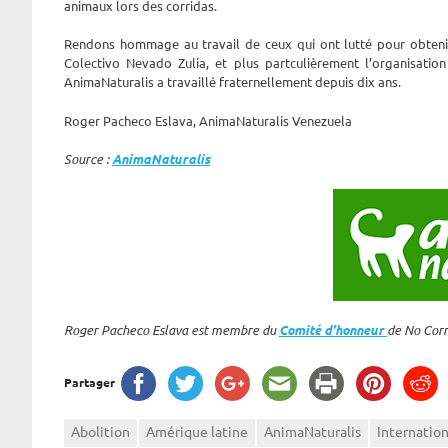
animaux lors des corridas.
Rendons hommage au travail de ceux qui ont lutté pour obtenir
Colectivo Nevado Zulia, et plus partculièrement l’organisatio
AnimaNaturalis a travaillé fraternellement depuis dix ans.
Roger Pacheco Eslava, AnimaNaturalis Venezuela
Source :
AnimaNaturalis
Roger Pacheco Eslava est membre du
Comité d’honneur
de No Corr
Partager
Abolition
Amérique latine
AnimaNaturalis
Internation