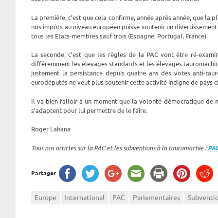
La première, c’est que cela confirme, année après année, que la p
nos impôts au niveau européen puisse soutenir un divertissement f
tous les Etats-membres sauf trois (Espagne, Portugal, France).
La seconde, c’est que les règles de la PAC vont être ré-exami
différemment les élevages standards et les élevages tauromachi
justement la persistance depuis quatre ans des votes anti-taur
eurodéputés ne veut plus soutenir cette activité indigne de pays ci
Il va bien falloir à un moment que la volonté démocratique de me
s’adaptent pour lui permettre de le faire.
Roger Lahana
Tous nos articles sur la PAC et les subventions à la tauromachie :
PA
Partager
Europe
International
PAC
Parlementaires
Subventi