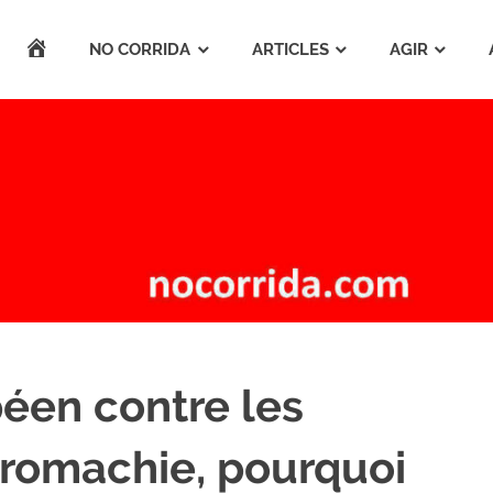
ACCUEIL
NO CORRIDA
ARTICLES
AGIR
éen contre les
uromachie, pourquoi