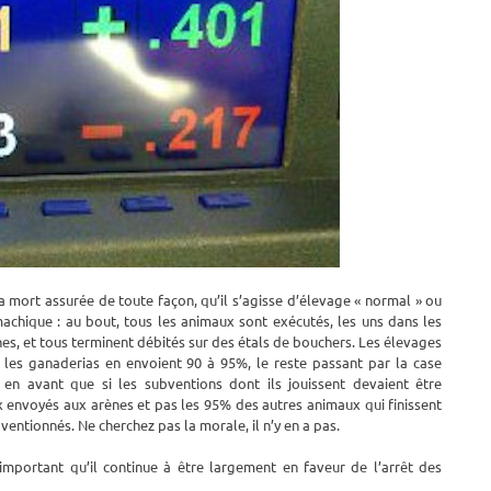
 mort assurée de toute façon, qu’il s’agisse d’élevage « normal » ou
machique : au bout, tous les animaux sont exécutés, les uns dans les
nes, et tous terminent débités sur des étals de bouchers. Les élevages
 les ganaderias en envoient 90 à 95%, le reste passant par la case
 en avant que si les subventions dont ils jouissent devaient être
 envoyés aux arènes et pas les 95% des autres animaux qui finissent
ventionnés. Ne cherchez pas la morale, il n’y en a pas.
 important qu’il continue à être largement en faveur de l’arrêt des