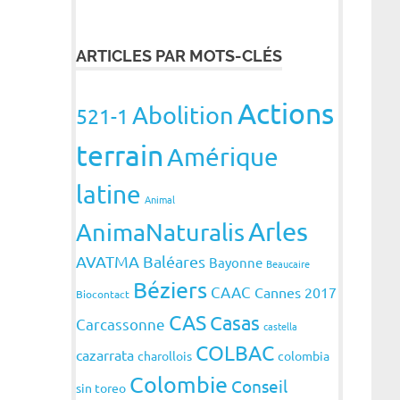
ARTICLES PAR MOTS-CLÉS
Actions
Abolition
521-1
terrain
Amérique
latine
Animal
Arles
AnimaNaturalis
AVATMA
Baléares
Bayonne
Beaucaire
Béziers
CAAC
Cannes 2017
Biocontact
CAS
Casas
Carcassonne
castella
COLBAC
cazarrata
charollois
colombia
Colombie
Conseil
sin toreo