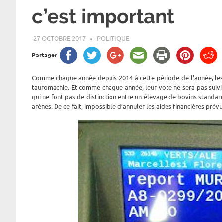
c’est important
27 OCTOBRE 2017
ROGER LAHANA
POLITIQUE
Partager
Comme chaque année depuis 2014 à cette période de l’année, les
tauromachie. Et comme chaque année, leur vote ne sera pas suivi
qui ne font pas de distinction entre un élevage de bovins standa
arènes. De ce fait, impossible d’annuler les aides financières prévu