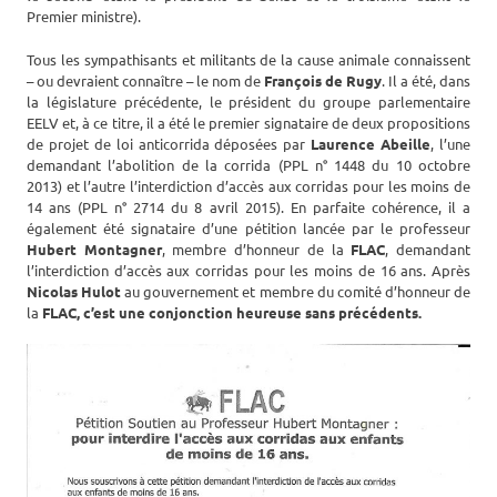
Premier ministre).
Tous les sympathisants et militants de la cause animale connaissent
– ou devraient connaître – le nom de
François de Rugy
. Il a été, dans
la législature précédente, le président du groupe parlementaire
EELV et, à ce titre, il a été le premier signataire de deux propositions
de projet de loi anticorrida déposées par
Laurence Abeille
, l’une
demandant l’abolition de la corrida (PPL n° 1448 du 10 octobre
2013) et l’autre l’interdiction d’accès aux corridas pour les moins de
14 ans (PPL n° 2714 du 8 avril 2015). En parfaite cohérence, il a
également été signataire d’une pétition lancée par le professeur
Hubert Montagner
, membre d’honneur de la
FLAC
, demandant
l’interdiction d’accès aux corridas pour les moins de 16 ans. Après
Nicolas Hulot
au gouvernement et membre du comité d’honneur de
la
FLAC, c’est une conjonction heureuse sans précédents.