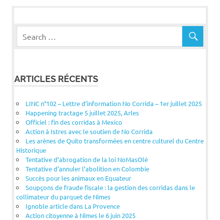
l’article
ARTICLES RÉCENTS
LINC n°102 – Lettre d’information No Corrida – 1er juillet 2025
Happening tractage 5 juillet 2025, Arles
Officiel : fin des corridas à Mexico
Action à Istres avec le soutien de No Corrida
Les arènes de Quito transformées en centre culturel du Centre
Historique
Tentative d’abrogation de la loi NoMasOlé
Tentative d’annuler l’abolition en Colombie
Succès pour les animaux en Equateur
Soupçons de fraude fiscale : la gestion des corridas dans le
collimateur du parquet de Nîmes
Ignoble article dans La Provence
Action citoyenne à Nîmes le 6 juin 2025