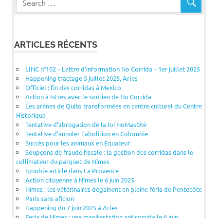
ARTICLES RÉCENTS
LINC n°102 – Lettre d’information No Corrida – 1er juillet 2025
Happening tractage 5 juillet 2025, Arles
Officiel : fin des corridas à Mexico
Action à Istres avec le soutien de No Corrida
Les arènes de Quito transformées en centre culturel du Centre
Historique
Tentative d’abrogation de la loi NoMasOlé
Tentative d’annuler l’abolition en Colombie
Succès pour les animaux en Equateur
Soupçons de fraude fiscale : la gestion des corridas dans le
collimateur du parquet de Nîmes
Ignoble article dans La Provence
Action citoyenne à Nîmes le 6 juin 2025
Nîmes : les vétérinaires dégainent en pleine féria de Pentecôte
Paris sans aficion
Happening du 7 juin 2025 à Arles
Feria de Nîmes : une manifestation anticorrida le 6 juin