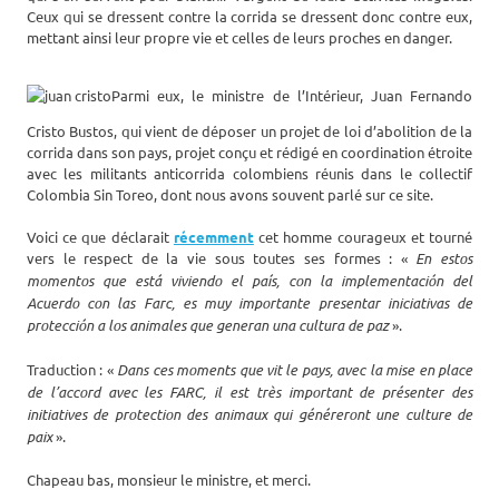
Ceux qui se dressent contre la corrida se dressent donc contre eux,
mettant ainsi leur propre vie et celles de leurs proches en danger.
Parmi eux, le ministre de l’Intérieur, Juan Fernando
Cristo Bustos, qui vient de déposer un projet de loi d’abolition de la
corrida dans son pays, projet conçu et rédigé en coordination étroite
avec les militants anticorrida colombiens réunis dans le collectif
Colombia Sin Toreo, dont nous avons souvent parlé sur ce site.
Voici ce que déclarait
récemment
cet homme courageux et tourné
vers le respect de la vie sous toutes ses formes : «
En estos
momentos que está viviendo el país, con la implementación del
Acuerdo con las Farc, es muy importante presentar iniciativas de
protección a los animales que generan una cultura de paz
».
Traduction : «
Dans ces moments que vit le pays, avec la mise en place
de l’accord avec les FARC, il est très important de présenter des
initiatives de protection des animaux qui généreront une culture de
paix
».
Chapeau bas, monsieur le ministre, et merci.