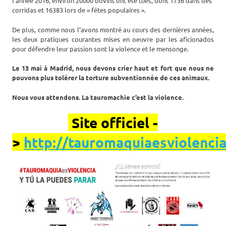
l’année 2016, environ 20000 bovins ont été tués, dont 1736 dans des
corridas et 16383 lors de « fêtes populaires ».
De plus, comme nous l’avons montré au cours des dernières années,
les deux pratiques courantes mises en oeuvre par les aficionados
pour défendre leur passion sont la violence et le mensonge.
Le 13 mai à Madrid, nous devons crier haut et fort que nous ne
pouvons plus tolérer la torture subventionnée de ces animaux.
Nous vous attendons. La tauromachie c’est la violence.
Site officiel -
>
http://tauromaquiaesviolenci