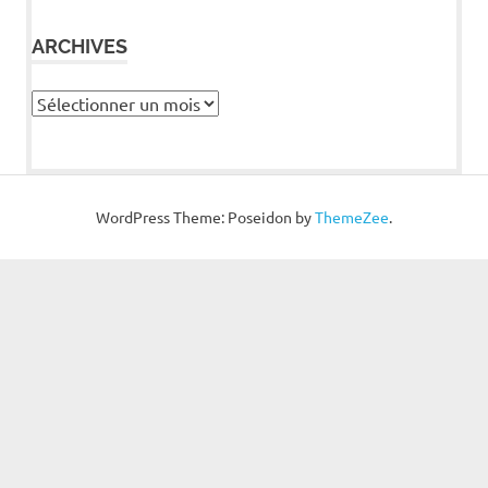
ARCHIVES
Archives
WordPress Theme: Poseidon by
ThemeZee
.