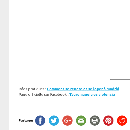
___________
Infos pratiques :
Comment se rendre et se loger à Madrid
Page officielle sur Facebook :
Tauromaquia es violencia
Partager