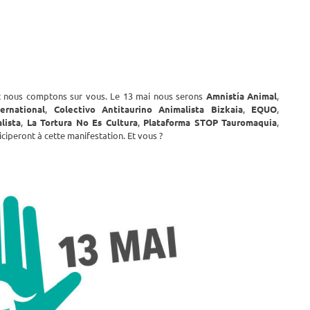
et nous comptons sur vous. Le 13 mai nous serons
Amnistía Animal
,
ernational
,
Colectivo Antitaurino Animalista Bizkaia
,
EQUO
,
lista
,
La Tortura No Es Cultura
,
Plataforma STOP Tauromaquia
,
iciperont à cette manifestation. Et vous ?