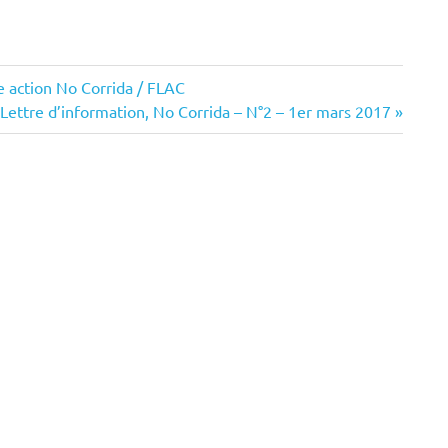
une action No Corrida / FLAC
Next
Lettre d’information, No Corrida – N°2 – 1er mars 2017
Post: