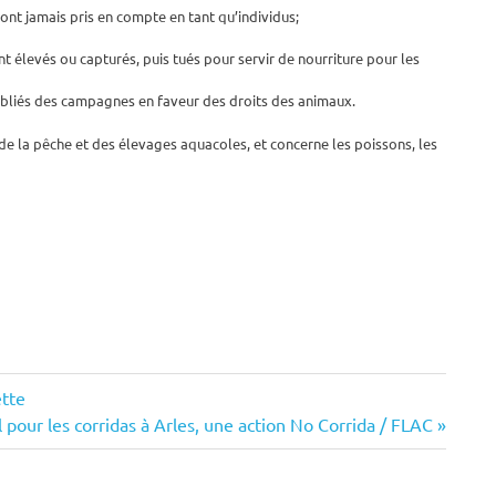
ont jamais pris en compte en tant qu’individus;
nt élevés ou capturés, puis tués pour servir de nourriture pour les
oubliés des campagnes en faveur des droits des animaux.
e la pêche et des élevages aquacoles, et concerne les poissons, les
ette
al pour les corridas à Arles, une action No Corrida / FLAC