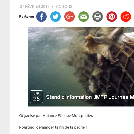
27 FÉVRIER 2017
ROGER LAHANA
ACTIONS
Partager
Organisé par Alliance Ethique Montpellier.
Pourquoi demander la fin de la pêche ?