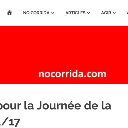
ACCUEIL
NO CORRIDA
ARTICLES
AGIR
pour la Journée de la
3/17