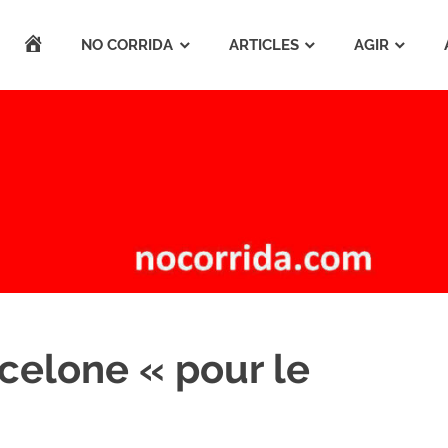
ACCUEIL
NO CORRIDA
ARTICLES
AGIR
rcelone « pour le