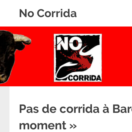
Skip
No Corrida
to
content
Abolition
de
la
corrida
Pas de corrida à Ba
moment »