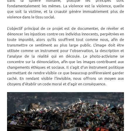
dans la sphère humaine, puisque les principes sont
fondamentalement les mêmes. La violence est la violence, quelle
que soit la victime, et la cruauté génère immuablement plus de
violence dans le tissu social.
L’objectif principal de ce projet est de documenter, de révéler et
dénoncer les injustices contre ces individus innocents, perpétrées en
toute impunité, alors qu’ils souffrent tout comme nous, afin de
transmettre ce sentiment au plus large public. L’image doit être
utilisée comme un instrument pour l’observation, la description et
l’analyse de la réalité qui en découle. Le photo-activisme se
concentre sur la dénonciation, afin que les images contribuent aux
changements éthiques et sociaux. Il s’agit d’un instrument politique
permettant de rendre visible ce que beaucoup préféreraient garder
caché. En rendant visible l’invisible, nous offrons un moyen aux
citoyens d’établir un code moral et d’agir en conséquence.