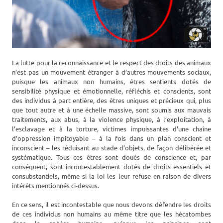
La lutte pour la reconnaissance et le respect des droits des animaux
n’est pas un mouvement étranger à d’autres mouvements sociaux,
puisque les animaux non humains, êtres sentients dotés de
sensibilité physique et émotionnelle, réfléchis et conscients, sont
des individus à part entière, des êtres uniques et précieux qui, plus
que tout autre et à une échelle massive, sont soumis aux mauvais
traitements, aux abus, à la violence physique, à l’exploitation, à
l’esclavage et à la torture, victimes impuissantes d’une chaîne
d’oppression impitoyable – à la fois dans un plan conscient et
inconscient – les réduisant au stade d’objets, de façon délibérée et
systématique. Tous ces êtres sont doués de conscience et, par
conséquent, sont incontestablement dotés de droits essentiels et
consubstantiels, même si la loi les leur refuse en raison de divers
intérêts mentionnés ci-dessus.
En ce sens, il est incontestable que nous devons défendre les droits
de ces individus non humains au même titre que les hécatombes