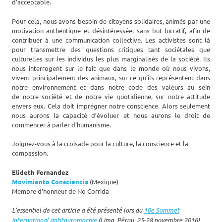
d’acceptable.
Pour cela, nous avons besoin de citoyens solidaires, animés par une
motivation authentique et désintéressée, sans but lucratif, afin de
contribuer à une communication collective. Les activistes sont là
pour transmettre des questions critiques tant sociétales que
culturelles sur les individus les plus marginalisés de la société. Ils
nous interrogent sur le fait que dans le monde où nous vivons,
vivent principalement des animaux, sur ce qu’ils représentent dans
notre environnement et dans notre code des valeurs au sein
de notre société et de notre vie quotidienne, sur notre attitude
envers eux. Cela doit imprégner notre conscience. Alors seulement
nous aurons la capacité d’évoluer et nous aurons le droit de
commencer à parler d’humanisme.
Joignez-vous à la croisade pour la culture, la conscience et la
compassion.
Elideth Fernandez
Movimiento Consciencia
(Mexique)
Membre d’honneur de No Corrida
L’essentiel de cet article a été présenté lors du
10e Sommet
international antitauromachie
(Lima, Pérou, 25-28 novembre 2016)