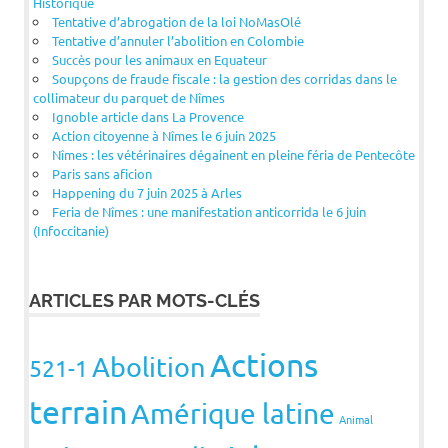
Historique
Tentative d’abrogation de la loi NoMasOlé
Tentative d’annuler l’abolition en Colombie
Succès pour les animaux en Equateur
Soupçons de fraude fiscale : la gestion des corridas dans le
collimateur du parquet de Nîmes
Ignoble article dans La Provence
Action citoyenne à Nîmes le 6 juin 2025
Nîmes : les vétérinaires dégainent en pleine féria de Pentecôte
Paris sans aficion
Happening du 7 juin 2025 à Arles
Feria de Nîmes : une manifestation anticorrida le 6 juin
(Infoccitanie)
ARTICLES PAR MOTS-CLÉS
Actions
Abolition
521-1
terrain
Amérique latine
Animal