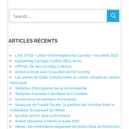
ARTICLES RÉCENTS
LINC n°102 – Lettre d’information No Corrida – 1er juillet 2025
Happening tractage 5 juillet 2025, Arles
Officiel : fin des corridas à Mexico
Action à Istres avec le soutien de No Corrida
Les arènes de Quito transformées en centre culturel du Centre
Historique
Tentative d’abrogation de la loi NoMasOlé
Tentative d’annuler l’abolition en Colombie
Succès pour les animaux en Equateur
Soupçons de fraude fiscale : la gestion des corridas dans le
collimateur du parquet de Nîmes
Ignoble article dans La Provence
Action citoyenne à Nîmes le 6 juin 2025
Nîmes : les vétérinaires dégainent en pleine féria de Pentecôte