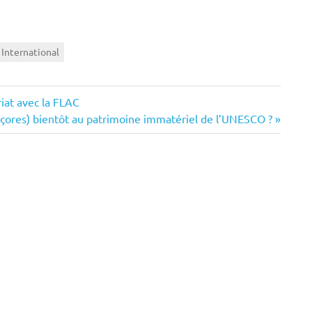
International
riat avec la FLAC
(Açores) bientôt au patrimoine immatériel de l’UNESCO ?