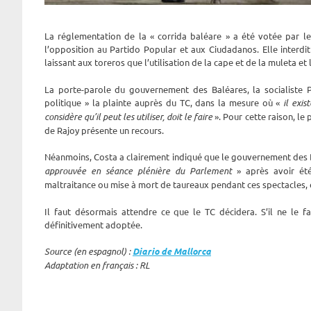
La réglementation de la « corrida baléare » a été votée par l
l’opposition au Partido Popular et aux Ciudadanos. Elle interd
laissant aux toreros que l’utilisation de la cape et de la muleta et l
La porte-parole du gouvernement des Baléares, la socialiste 
politique » la plainte auprès du TC, dans la mesure où «
il exi
considère qu’il peut les utiliser, doit le faire
». Pour cette raison, le
de Rajoy présente un recours.
Néanmoins, Costa a clairement indiqué que le gouvernement des 
approuvée en séance plénière du Parlement
» après avoir été
maltraitance ou mise à mort de taureaux pendant ces spectacles, 
Il faut désormais attendre ce que le TC décidera. S’il ne le f
définitivement adoptée.
Source (en espagnol) :
Diario de Mallorca
Adaptation en français : RL