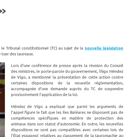
 »
le Tribunal constitutionnel (TC) au sujet de la
nouvelle législation
de tuer des taureaux.
Lors d’une conférence de presse après la réunion du Conseil
des ministres, le porte-parole du gouvernement, Íñigo Méndez
de Vigo, a mentionné la présentation de cette action contre
certaines dispositions de la nouvelle réglementation,
accompagnée d’une demande auprès du TC de suspendre
provisoirement l’application de la loi.
Méndez de Vigo a expliqué que parmi les arguments de
l’appel figure le fait que les îles Baléares ne disposent pas de
compétences spécifiques en matière de protection des
animaux dans son statut d’autonomie. En outre, les nouvelles
dispositions ne sont pas compatibles avec certaines lois de
l’État espagnol relatives au classement de la tauromachie au