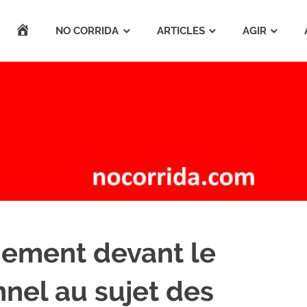
ACCUEIL
NO CORRIDA
ARTICLES
AGIR
ement devant le
nnel au sujet des