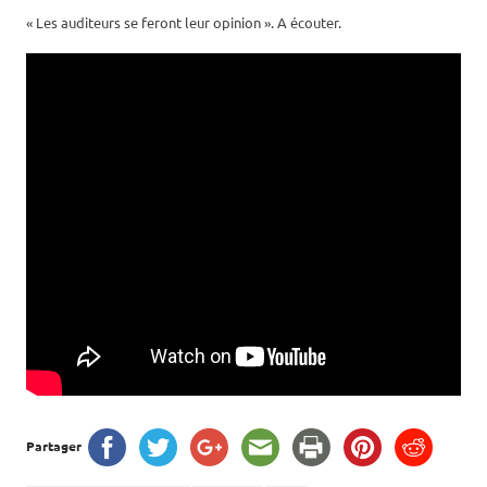
« Les auditeurs se feront leur opinion ». A écouter.
Partager