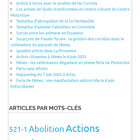
Action à Istres avec le soutien de No Corrida
Les arènes de Quito transformées en centre culturel du Centre
Historique
Tentative d’abrogation de la loi NoMasOlé
Tentative d’annuler l’abolition en Colombie
Succès pour les animaux en Equateur
Soupçons de fraude fiscale : la gestion des corridas dans le
collimateur du parquet de Nîmes
Ignoble article dans La Provence
Action citoyenne à Nîmes le 6 juin 2025
Nîmes : les vétérinaires dégainent en pleine féria de Pentecôte
Paris sans aficion
Happening du 7 juin 2025 à Arles
Feria de Nîmes : une manifestation anticorrida le 6 juin
(Infoccitanie)
ARTICLES PAR MOTS-CLÉS
Actions
Abolition
521-1