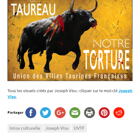
Tous les visuels créés par Joseph Visu : cliquer sur le mot-clé
Joseph
Visu
.
Partager
Intox culturelle
Joseph Visu
UVTF