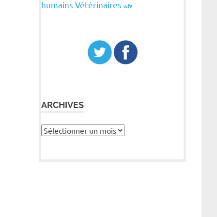
humains
Vétérinaires
wfa
ARCHIVES
Archives