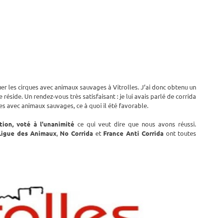
er les cirques avec animaux sauvages à Vitrolles. J’ai donc obtenu un
 réside. Un rendez-vous très satisfaisant : je lui avais parlé de corrida
ues avec animaux sauvages, ce à quoi il été favorable.
tion, voté à l’unanimité
ce qui veut dire que nous avons réussi.
igue des Animaux
,
No Corrida
et
France Anti Corrida
ont toutes