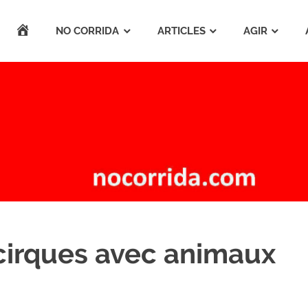
ACCUEIL
NO CORRIDA
ARTICLES
AGIR
 cirques avec animaux